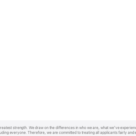
r greatest strength. We draw on the differences in who we are, what we’ve experie
uding everyone. Therefore, we are committed to treating all applicants fairly and 