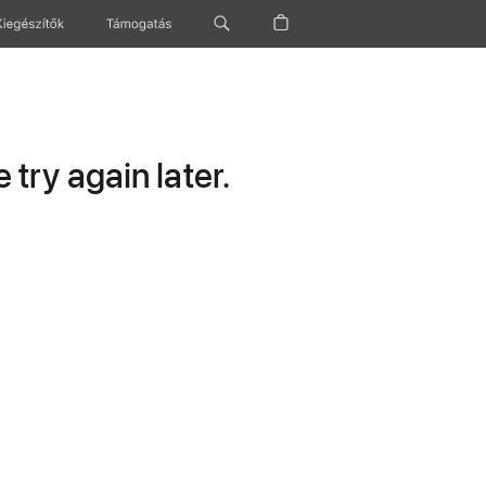
Kiegészítők
Támogatás
try again later.