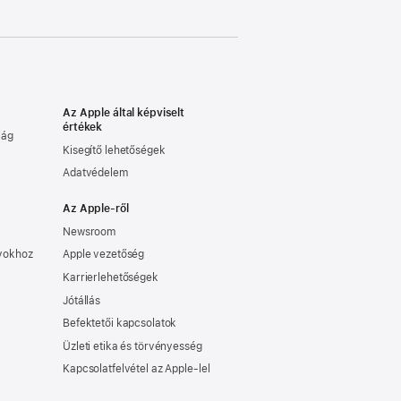
Az Apple által képviselt
értékek
lág
Kisegítő lehetőségek
Adatvédelem
Az Apple-ről
Newsroom
nyokhoz
Apple vezetőség
Karrierlehetőségek
Jótállás
Befektetői kapcsolatok
Üzleti etika és törvényesség
Kapcsolatfelvétel az Apple-lel