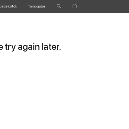
Kiegészítők
Támogatás
try again later.