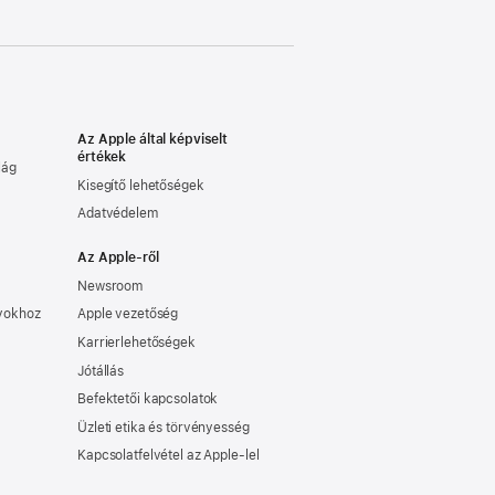
Az Apple által képviselt
értékek
lág
Kisegítő lehetőségek
Adatvédelem
Az Apple-ről
Newsroom
nyokhoz
Apple vezetőség
Karrierlehetőségek
Jótállás
Befektetői kapcsolatok
Üzleti etika és törvényesség
Kapcsolatfelvétel az Apple-lel