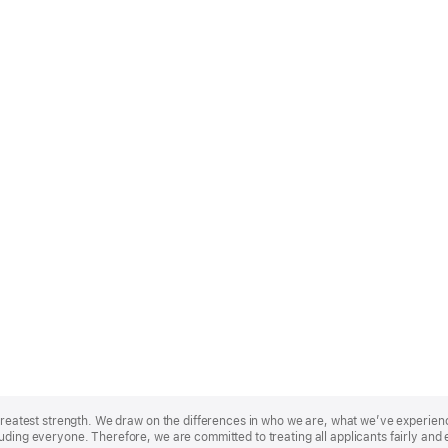
r greatest strength. We draw on the differences in who we are, what we’ve experie
uding everyone. Therefore, we are committed to treating all applicants fairly and 