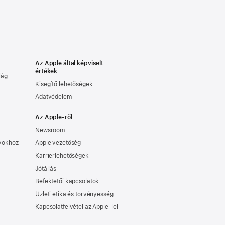
Az Apple által képviselt
értékek
lág
Kisegítő lehetőségek
Adatvédelem
Az Apple-ről
Newsroom
nyokhoz
Apple vezetőség
Karrierlehetőségek
Jótállás
Befektetői kapcsolatok
Üzleti etika és törvényesség
Kapcsolatfelvétel az Apple-lel