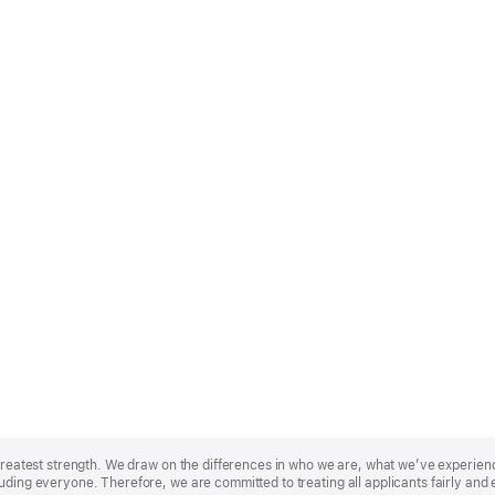
r greatest strength. We draw on the differences in who we are, what we’ve experie
uding everyone. Therefore, we are committed to treating all applicants fairly and 