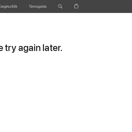
Kiegészítők
Támogatás
try again later.