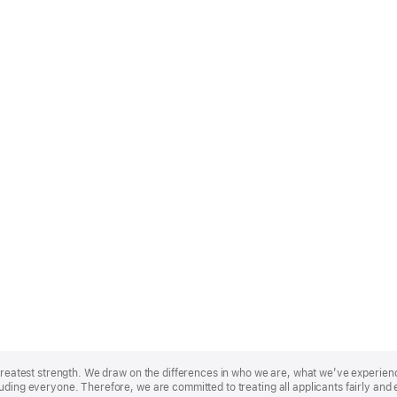
r greatest strength. We draw on the differences in who we are, what we’ve experie
uding everyone. Therefore, we are committed to treating all applicants fairly and 