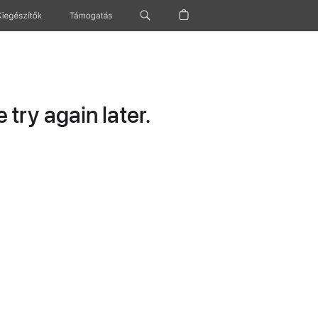
Kiegészítők
Támogatás
try again later.