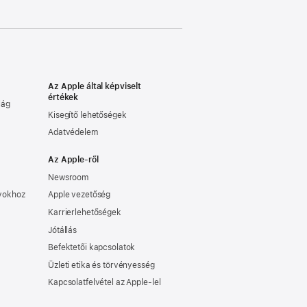
Az Apple által képviselt
értékek
lág
Kisegítő lehetőségek
Adatvédelem
Az Apple-ről
Newsroom
nyokhoz
Apple vezetőség
Karrierlehetőségek
Jótállás
Befektetői kapcsolatok
Üzleti etika és törvényesség
Kapcsolatfelvétel az Apple-lel