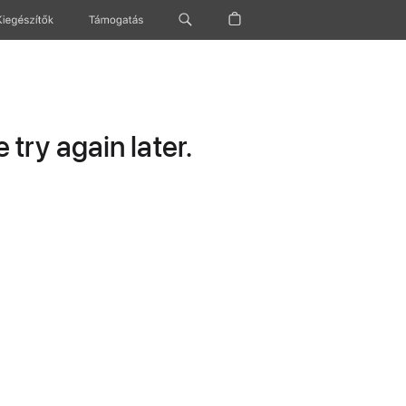
Kiegészítők
Támogatás
try again later.