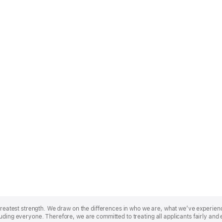
r greatest strength. We draw on the differences in who we are, what we’ve experie
uding everyone. Therefore, we are committed to treating all applicants fairly and 