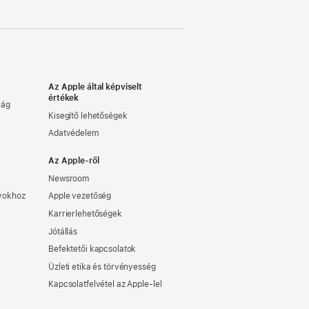
Az Apple által képviselt
értékek
lág
Kisegítő lehetőségek
Adatvédelem
Az Apple-ről
Newsroom
nyokhoz
Apple vezetőség
Karrierlehetőségek
Jótállás
Befektetői kapcsolatok
Üzleti etika és törvényesség
Kapcsolatfelvétel az Apple-lel