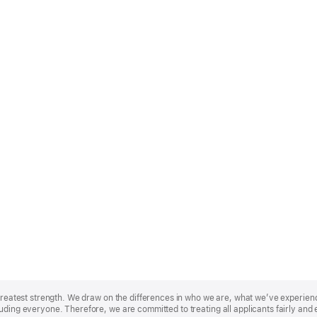
r greatest strength. We draw on the differences in who we are, what we’ve experie
uding everyone. Therefore, we are committed to treating all applicants fairly and 