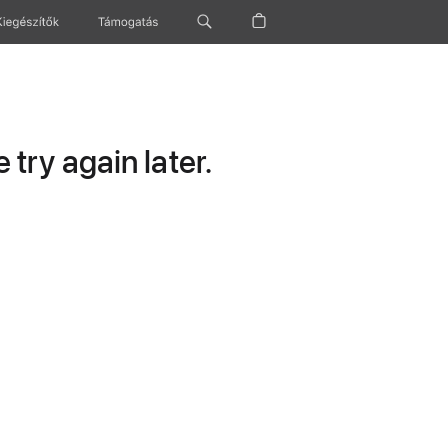
Kiegészítők
Támogatás
try again later.