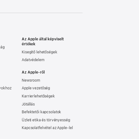
Az Apple által képviselt
értékek
lág
Kisegítő lehetőségek
Adatvédelem
Az Apple-ről
Newsroom
nyokhoz
Apple vezetőség
Karrierlehetőségek
Jótállás
Befektetői kapcsolatok
Üzleti etika és törvényesség
Kapcsolatfelvétel az Apple-lel