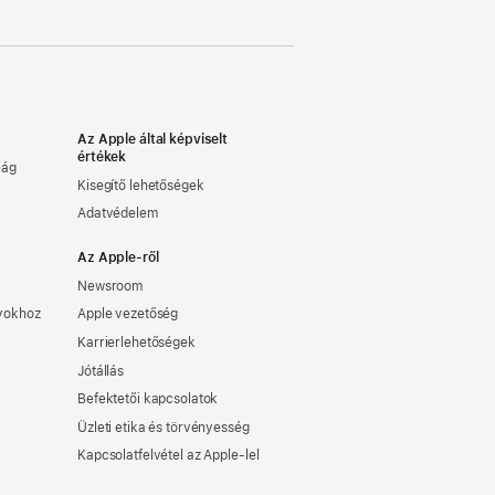
Az Apple által képviselt
értékek
lág
Kisegítő lehetőségek
Adatvédelem
Az Apple-ről
Newsroom
nyokhoz
Apple vezetőség
Karrierlehetőségek
Jótállás
Befektetői kapcsolatok
Üzleti etika és törvényesség
Kapcsolatfelvétel az Apple-lel