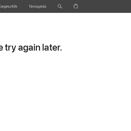
Kiegészítők
Támogatás
try again later.