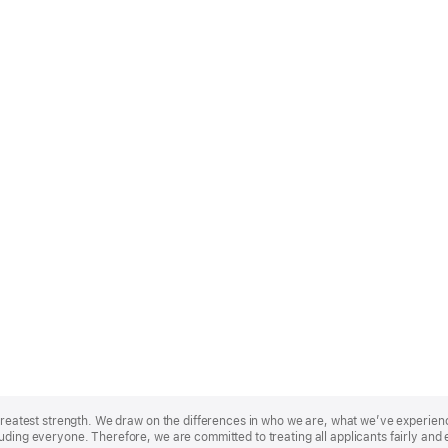
r greatest strength. We draw on the differences in who we are, what we’ve experie
uding everyone. Therefore, we are committed to treating all applicants fairly and 