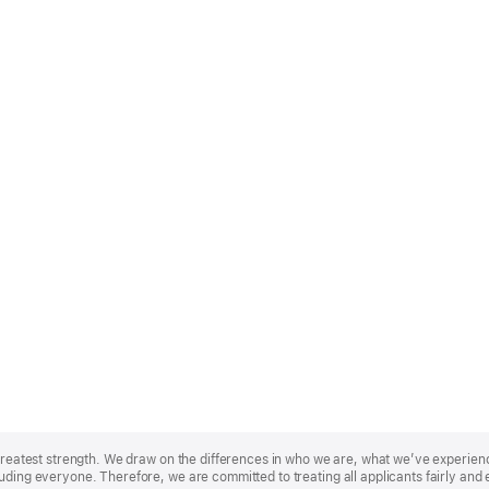
r greatest strength. We draw on the differences in who we are, what we’ve experie
uding everyone. Therefore, we are committed to treating all applicants fairly and 