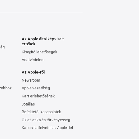
Az Apple által képviselt
értékek
lág
Kisegítő lehetőségek
Adatvédelem
Az Apple-ről
Newsroom
nyokhoz
Apple vezetőség
Karrierlehetőségek
Jótállás
Befektetői kapcsolatok
Üzleti etika és törvényesség
Kapcsolatfelvétel az Apple-lel