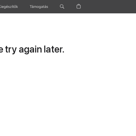
Kiegészítők
Támogatás
try again later.