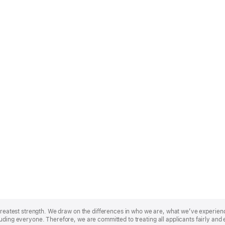
r greatest strength. We draw on the differences in who we are, what we’ve experie
uding everyone. Therefore, we are committed to treating all applicants fairly and 