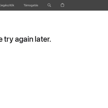
Kiegészítők
Támogatás
try again later.