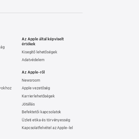
Az Apple által képviselt
értékek
lág
Kisegítő lehetőségek
Adatvédelem
Az Apple-ről
Newsroom
nyokhoz
Apple vezetőség
Karrierlehetőségek
Jótállás
Befektetői kapcsolatok
Üzleti etika és törvényesség
Kapcsolatfelvétel az Apple-lel