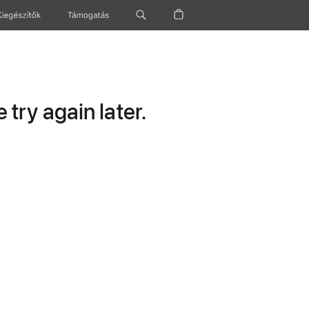
Kiegészítők
Támogatás
try again later.