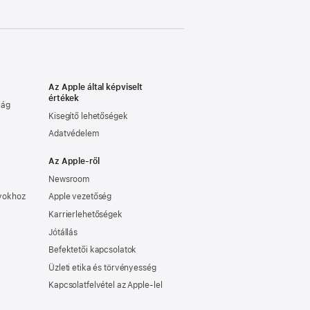
Az Apple által képviselt
értékek
lág
Kisegítő lehetőségek
Adatvédelem
Az Apple-ről
Newsroom
nyokhoz
Apple vezetőség
Karrierlehetőségek
Jótállás
Befektetői kapcsolatok
Üzleti etika és törvényesség
Kapcsolatfelvétel az Apple-lel