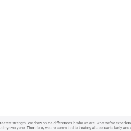
r greatest strength. We draw on the differences in who we are, what we’ve experie
uding everyone. Therefore, we are committed to treating all applicants fairly and 