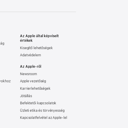
Az Apple által képviselt
értékek
lág
Kisegítő lehetőségek
Adatvédelem
Az Apple-ről
Newsroom
nyokhoz
Apple vezetőség
Karrierlehetőségek
Jótállás
Befektetői kapcsolatok
Üzleti etika és törvényesség
Kapcsolatfelvétel az Apple-lel