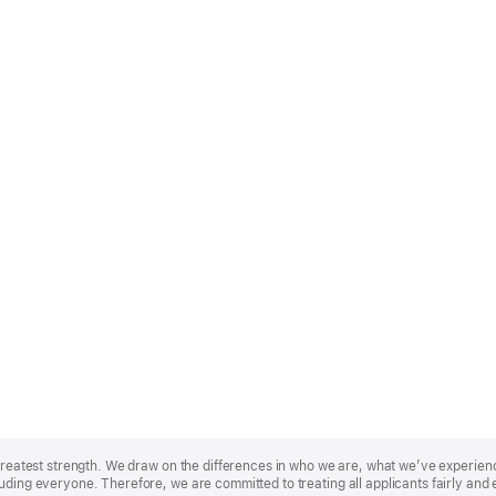
r greatest strength. We draw on the differences in who we are, what we’ve experie
uding everyone. Therefore, we are committed to treating all applicants fairly and 