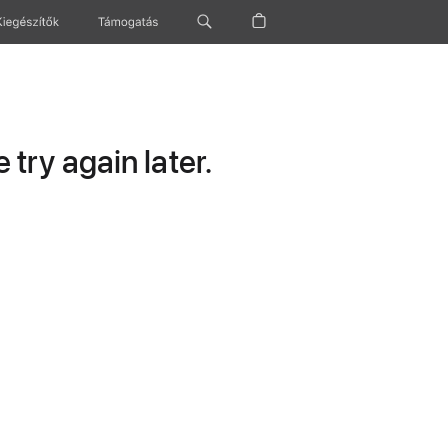
Kiegészítők
Támogatás
try again later.