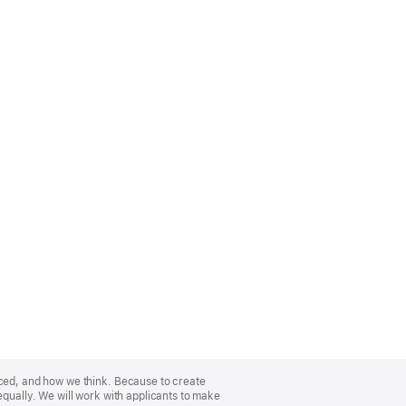
nced, and how we think. Because to create
equally. We will work with applicants to make