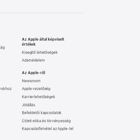
Az Apple által képviselt
értékek
lág
Kisegítő lehetőségek
Adatvédelem
Az Apple-ről
Newsroom
nyokhoz
Apple vezetőség
Karrierlehetőségek
Jótállás
Befektetői kapcsolatok
Üzleti etika és törvényesség
Kapcsolatfelvétel az Apple-lel