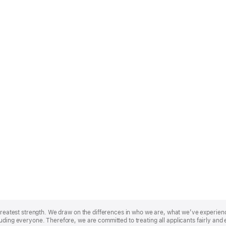
r greatest strength. We draw on the differences in who we are, what we’ve experie
uding everyone. Therefore, we are committed to treating all applicants fairly and 