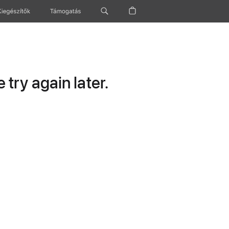
Kiegészítők
Támogatás
try again later.