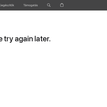
Kiegészítők
Támogatás
try again later.