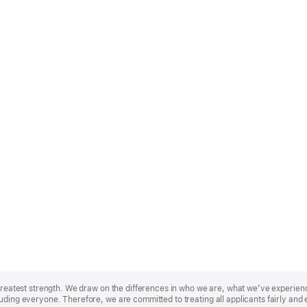
r greatest strength. We draw on the differences in who we are, what we’ve experie
uding everyone. Therefore, we are committed to treating all applicants fairly and 