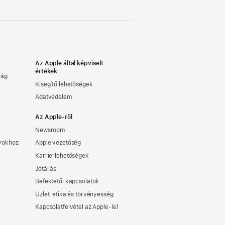
Az Apple által képviselt
értékek
lág
Kisegítő lehetőségek
Adatvédelem
Az Apple-ről
Newsroom
nyokhoz
Apple vezetőség
Karrierlehetőségek
Jótállás
Befektetői kapcsolatok
Üzleti etika és törvényesség
Kapcsolatfelvétel az Apple-lel