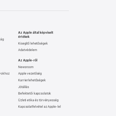
Az Apple által képviselt
értékek
lág
Kisegítő lehetőségek
Adatvédelem
Az Apple-ről
Newsroom
nyokhoz
Apple vezetőség
Karrierlehetőségek
Jótállás
Befektetői kapcsolatok
Üzleti etika és törvényesség
Kapcsolatfelvétel az Apple-lel