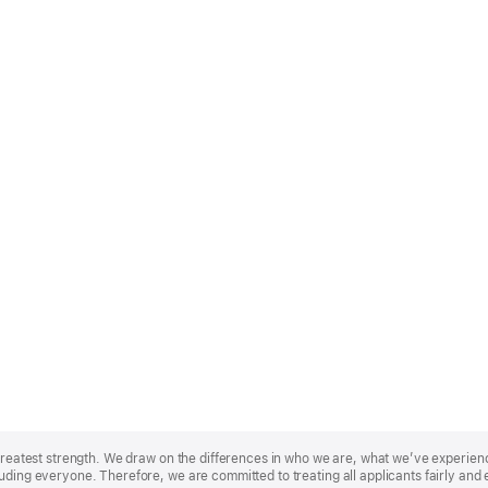
r greatest strength. We draw on the differences in who we are, what we’ve experie
uding everyone. Therefore, we are committed to treating all applicants fairly and 