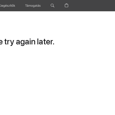
Kiegészítők
Támogatás
try again later.