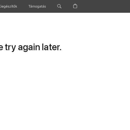
Kiegészítők
Támogatás
try again later.