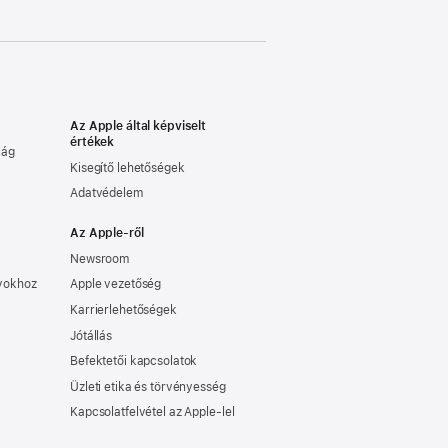
Az Apple által képviselt
értékek
lág
Kisegítő lehetőségek
Adatvédelem
Az Apple-ről
Newsroom
nyokhoz
Apple vezetőség
Karrierlehetőségek
Jótállás
Befektetői kapcsolatok
Üzleti etika és törvényesség
Kapcsolatfelvétel az Apple-lel