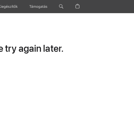
Kiegészítők
Támogatás
try again later.