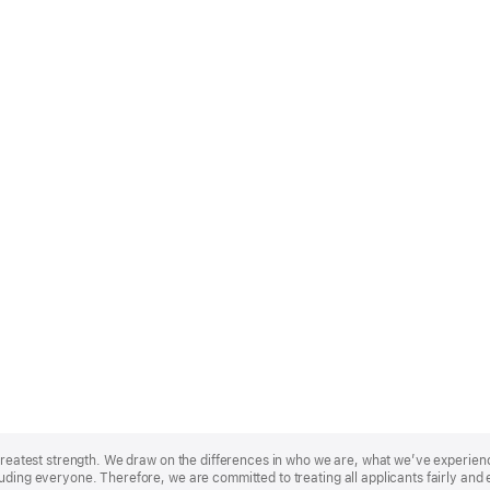
r greatest strength. We draw on the differences in who we are, what we’ve experie
uding everyone. Therefore, we are committed to treating all applicants fairly and 