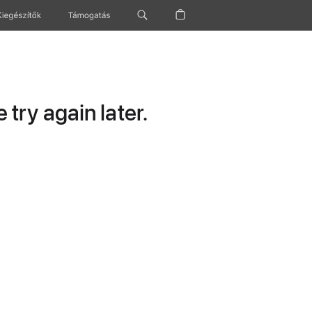
Kiegészítők
Támogatás
try again later.