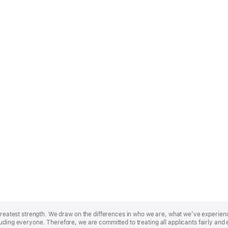
r greatest strength. We draw on the differences in who we are, what we’ve experie
uding everyone. Therefore, we are committed to treating all applicants fairly and 