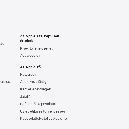
Az Apple által képviselt
értékek
lág
Kisegítő lehetőségek
Adatvédelem
Az Apple-ről
Newsroom
nyokhoz
Apple vezetőség
Karrierlehetőségek
Jótállás
Befektetői kapcsolatok
Üzleti etika és törvényesség
Kapcsolatfelvétel az Apple-lel