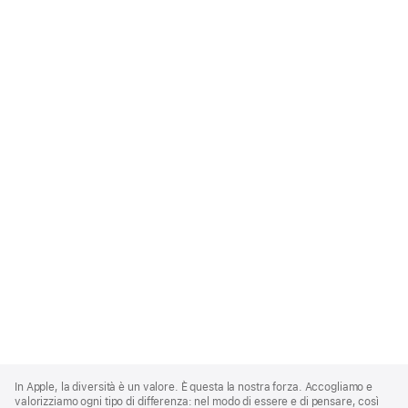
Apple
Footer
In Apple, la diversità è un valore. È questa la nostra forza. Accogliamo e
valorizziamo ogni tipo di differenza: nel modo di essere e di pensare, così