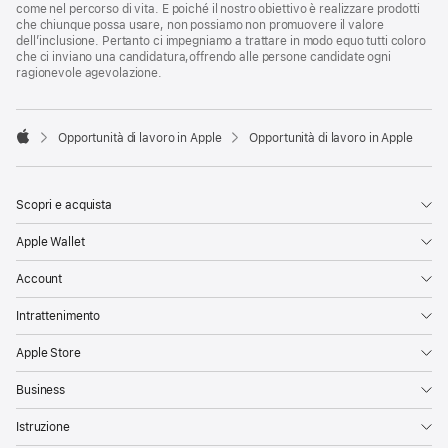
come nel percorso di vita. E poiché il nostro obiettivo è realizzare prodotti
che chiunque possa usare, non possiamo non promuovere il valore
dell’inclusione. Pertanto ci impegniamo a trattare in modo equo tutti coloro
che ci inviano una candidatura,offrendo alle persone candidate ogni
ragionevole agevolazione.

Opportunità di lavoro in Apple
Opportunità di lavoro in Apple
Apple
Scopri e acquista
Apple Wallet
Account
Intrattenimento
Apple Store
Business
Istruzione