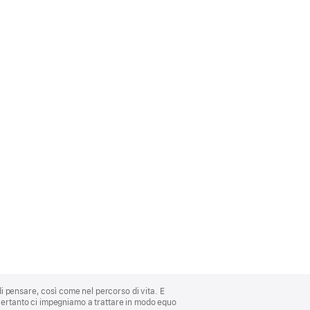
di pensare, così come nel percorso di vita. E
 Pertanto ci impegniamo a trattare in modo equo