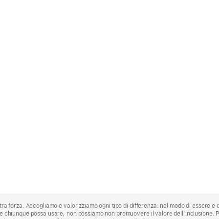
stra forza. Accogliamo e valorizziamo ogni tipo di differenza: nel modo di essere e 
 che chiunque possa usare, non possiamo non promuovere il valore dell’inclusione.