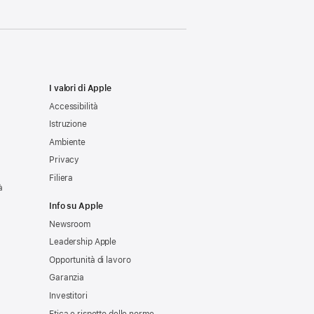
I valori di Apple
Accessibilità
Istruzione
Ambiente
Privacy
Filiera
à
Info su Apple
Newsroom
Leadership Apple
Opportunità di lavoro
Garanzia
Investitori
Etica e rispetto delle norme