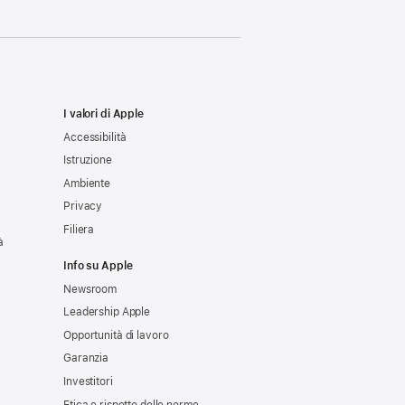
I valori di Apple
Accessibilità
Istruzione
Ambiente
Privacy
Filiera
à
Info su Apple
Newsroom
Leadership Apple
Opportunità di lavoro
Garanzia
Investitori
Etica e rispetto delle norme