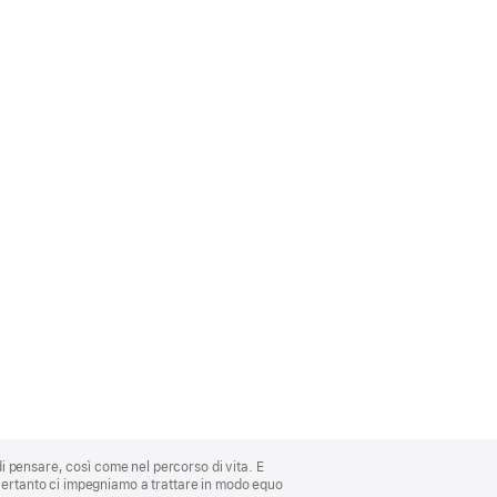
di pensare, così come nel percorso di vita. E
 Pertanto ci impegniamo a trattare in modo equo