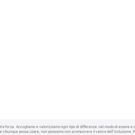
stra forza. Accogliamo e valorizziamo ogni tipo di differenza: nel modo di essere e 
 che chiunque possa usare, non possiamo non promuovere il valore dell’inclusione.