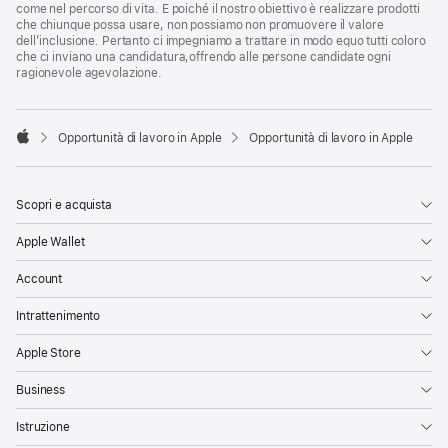
come nel percorso di vita. E poiché il nostro obiettivo è realizzare prodotti
che chiunque possa usare, non possiamo non promuovere il valore
dell’inclusione. Pertanto ci impegniamo a trattare in modo equo tutti coloro
che ci inviano una candidatura,offrendo alle persone candidate ogni
ragionevole agevolazione.

Opportunità di lavoro in Apple
Opportunità di lavoro in Apple
Apple
Scopri e acquista
Apple Wallet
Account
Intrattenimento
Apple Store
Business
Istruzione