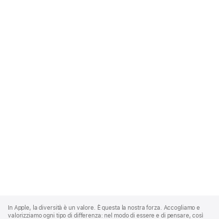
Apple
Footer
In Apple, la diversità è un valore. È questa la nostra forza. Accogliamo e
valorizziamo ogni tipo di differenza: nel modo di essere e di pensare, così