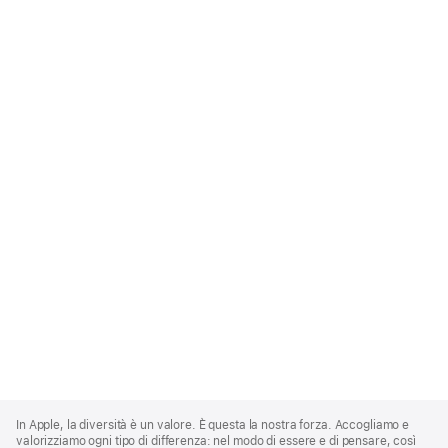
Apple
Footer
In Apple, la diversità è un valore. È questa la nostra forza. Accogliamo e
valorizziamo ogni tipo di differenza: nel modo di essere e di pensare, così