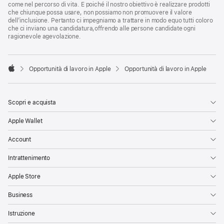
come nel percorso di vita. E poiché il nostro obiettivo è realizzare prodotti
che chiunque possa usare, non possiamo non promuovere il valore
dell’inclusione. Pertanto ci impegniamo a trattare in modo equo tutti coloro
che ci inviano una candidatura,offrendo alle persone candidate ogni
ragionevole agevolazione.

Opportunità di lavoro in Apple
Opportunità di lavoro in Apple
Apple
Scopri e acquista
Apple Wallet
Account
Intrattenimento
Apple Store
Business
Istruzione