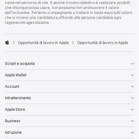
come nel percorso di vita. E poiché il nostro obiettivo è realizzare prodotti
che chiunque possa usare, non possiamo non promuovere il valore
dell’inclusione. Pertanto ci impegniamo a trattare in modo equo tutti coloro
che ci inviano una candidatura,offrendo alle persone candidate ogni
ragionevole agevolazione.

Opportunità di lavoro in Apple
Opportunità di lavoro in Apple
Apple
Scopri e acquista
Apple Wallet
Account
Intrattenimento
Apple Store
Business
Istruzione