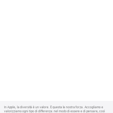
Apple
Footer
In Apple, la diversità è un valore. È questa la nostra forza. Accogliamo e
valorizziamo ogni tipo di differenza: nel modo di essere e di pensare, così