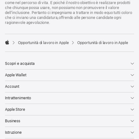
come nel percorso di vita. E poiché il nostro obiettivo è realizzare prodotti
che chiunque possa usare, non possiamo non promuovere il valore
dell’inclusione. Pertanto ci impegniamo a trattare in modo equo tutti coloro
che ci inviano una candidatura,offrendo alle persone candidate ogni
ragionevole agevolazione.

Opportunità di lavoro in Apple
Opportunità di lavoro in Apple
Apple
Scopri e acquista
Apple Wallet
Account
Intrattenimento
Apple Store
Business
Istruzione