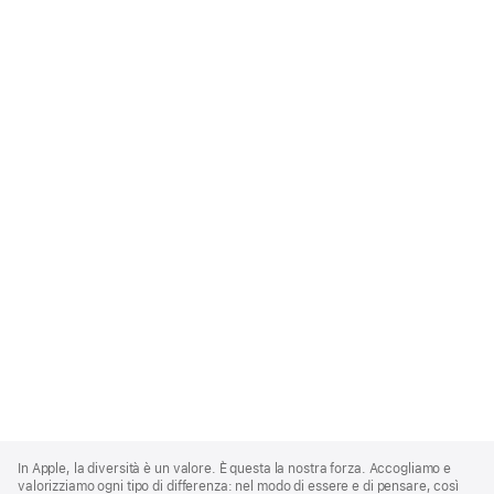
Apple
Footer
In Apple, la diversità è un valore. È questa la nostra forza. Accogliamo e
valorizziamo ogni tipo di differenza: nel modo di essere e di pensare, così