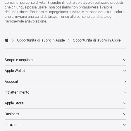
come nel percorso di vita. E poiché il nostro obiettivo è realizzare prodotti
che chiunque possa usare, non possiamo non promuovere il valore
dell’inclusione. Pertanto ci impegniamo a trattare in modo equo tutti coloro
che ci inviano una candidatura,offrendo alle persone candidate ogni
ragionevole agevolazione.

Opportunità di lavoro in Apple
Opportunità di lavoro in Apple
Apple
Scopri e acquista
Apple Wallet
Account
Intrattenimento
Apple Store
Business
Istruzione