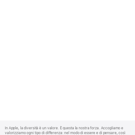
Apple
Footer
In Apple, la diversità è un valore. È questa la nostra forza. Accogliamo e
valorizziamo ogni tipo di differenza: nel modo di essere e di pensare, così