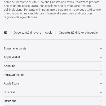
come nel percorso di vita. E poiché il nostro obiettivo è realizzare prodotti
che chiunque possa usare, non possiamo non promuovere il valore
dell’inclusione. Pertanto ci impegniamo a trattare in modo equo tutti coloro
che ci inviano una candidatura,offrendo alle persone candidate ogni
ragionevole agevolazione.

Opportunità di lavoro in Apple
Opportunità di lavoro in Apple
Apple
Scopri e acquista
Apple Wallet
Account
Intrattenimento
Apple Store
Business
Istruzione