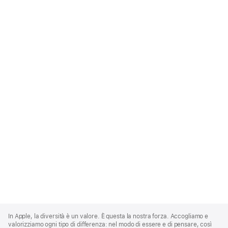
Apple
Footer
In Apple, la diversità è un valore. È questa la nostra forza. Accogliamo e
valorizziamo ogni tipo di differenza: nel modo di essere e di pensare, così