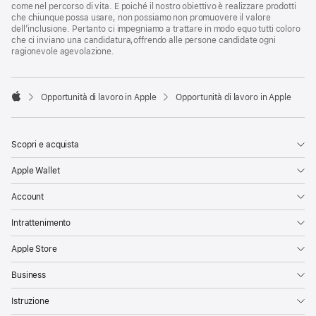
come nel percorso di vita. E poiché il nostro obiettivo è realizzare prodotti
che chiunque possa usare, non possiamo non promuovere il valore
dell’inclusione. Pertanto ci impegniamo a trattare in modo equo tutti coloro
che ci inviano una candidatura,offrendo alle persone candidate ogni
ragionevole agevolazione.

Opportunità di lavoro in Apple
Opportunità di lavoro in Apple
Apple
Scopri e acquista
Apple Wallet
Account
Intrattenimento
Apple Store
Business
Istruzione