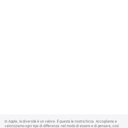
Apple
Footer
In Apple, la diversità è un valore. È questa la nostra forza. Accogliamo e
valorizziamo ogni tipo di differenza: nel modo di essere e di pensare, così