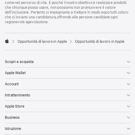
come nel percorso di vita. E poiché il nostro obiettivo è realizzare prodotti
che chiunque possa usare, non possiamo non promuovere il valore
dell’inclusione. Pertanto ci impegniamo a trattare in modo equo tutti coloro
che ci inviano una candidatura,offrendo alle persone candidate ogni
ragionevole agevolazione.

Opportunità di lavoro in Apple
Opportunità di lavoro in Apple
Apple
Scopri e acquista
Apple Wallet
Account
Intrattenimento
Apple Store
Business
Istruzione