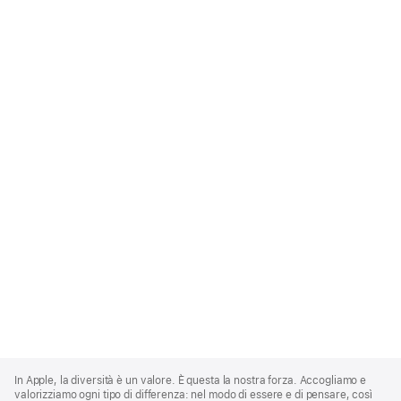
Apple
Footer
In Apple, la diversità è un valore. È questa la nostra forza. Accogliamo e
valorizziamo ogni tipo di differenza: nel modo di essere e di pensare, così