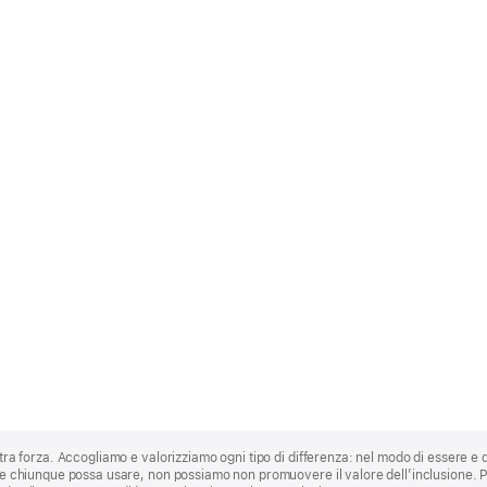
stra forza. Accogliamo e valorizziamo ogni tipo di differenza: nel modo di essere e 
 che chiunque possa usare, non possiamo non promuovere il valore dell’inclusione.