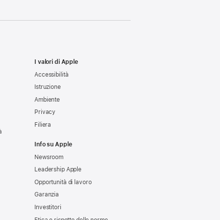
I valori di Apple
Accessibilità
Istruzione
Ambiente
Privacy
Filiera
à
Info su Apple
Newsroom
Leadership Apple
Opportunità di lavoro
Garanzia
Investitori
Etica e rispetto delle norme