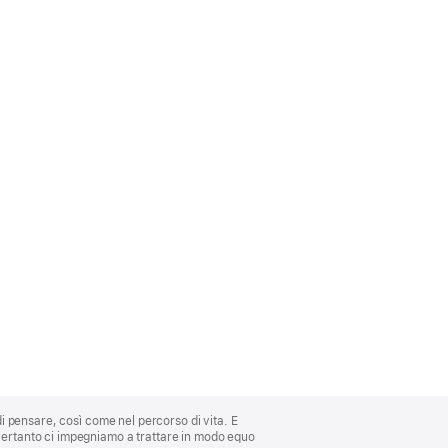
di pensare, così come nel percorso di vita. E
 Pertanto ci impegniamo a trattare in modo equo