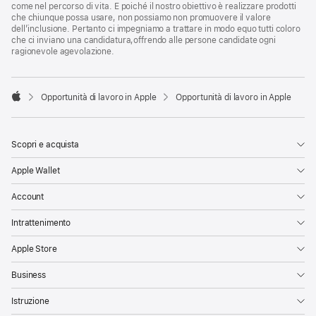
come nel percorso di vita. E poiché il nostro obiettivo è realizzare prodotti
che chiunque possa usare, non possiamo non promuovere il valore
dell’inclusione. Pertanto ci impegniamo a trattare in modo equo tutti coloro
che ci inviano una candidatura,offrendo alle persone candidate ogni
ragionevole agevolazione.

Opportunità di lavoro in Apple
Opportunità di lavoro in Apple
Apple
Scopri e acquista
Apple Wallet
Account
Intrattenimento
Apple Store
Business
Istruzione