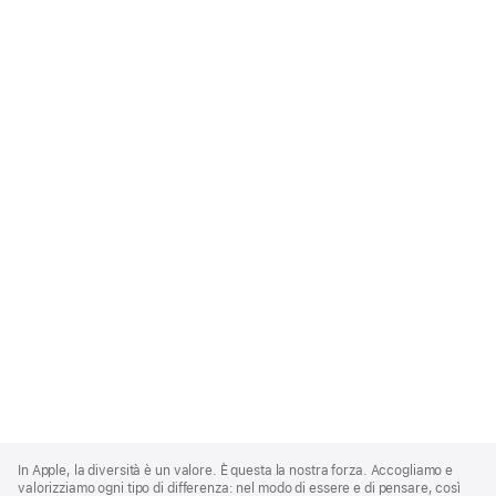
Apple
Footer
In Apple, la diversità è un valore. È questa la nostra forza. Accogliamo e
valorizziamo ogni tipo di differenza: nel modo di essere e di pensare, così