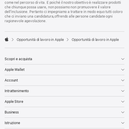
come nel percorso di vita. E poiché il nostro obiettivo è realizzare prodotti
che chiunque possa usare, non possiamo non promuovere il valore
dell’inclusione. Pertanto ci impegniamo a trattare in modo equo tutti coloro
che ci inviano una candidatura,offrendo alle persone candidate ogni
ragionevole agevolazione.

Opportunità di lavoro in Apple
Opportunità di lavoro in Apple
Apple
Scopri e acquista
Apple Wallet
Account
Intrattenimento
Apple Store
Business
Istruzione