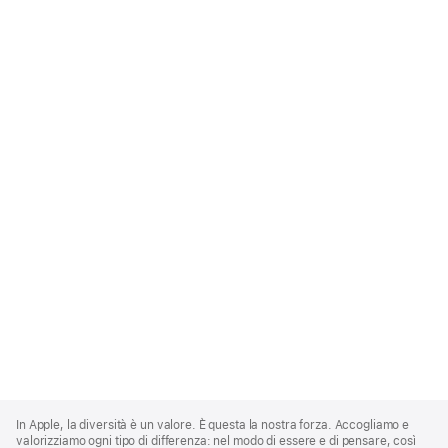
Apple
Footer
In Apple, la diversità è un valore. È questa la nostra forza. Accogliamo e
valorizziamo ogni tipo di differenza: nel modo di essere e di pensare, così