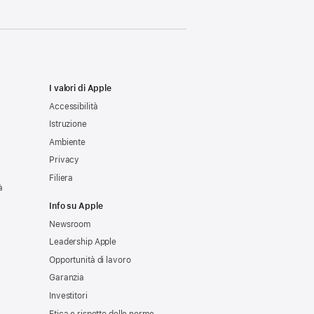
I valori di Apple
Accessibilità
Istruzione
Ambiente
Privacy
Filiera
à
Info su Apple
Newsroom
Leadership Apple
Opportunità di lavoro
Garanzia
Investitori
Etica e rispetto delle norme