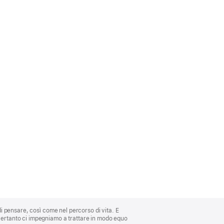
di pensare, così come nel percorso di vita. E
 Pertanto ci impegniamo a trattare in modo equo