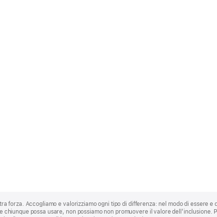
stra forza. Accogliamo e valorizziamo ogni tipo di differenza: nel modo di essere e 
 che chiunque possa usare, non possiamo non promuovere il valore dell’inclusione.