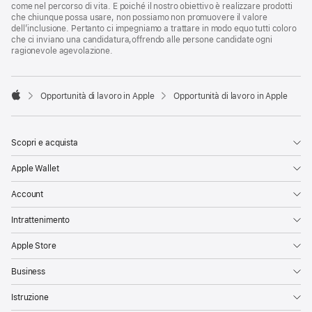
come nel percorso di vita. E poiché il nostro obiettivo è realizzare prodotti
che chiunque possa usare, non possiamo non promuovere il valore
dell’inclusione. Pertanto ci impegniamo a trattare in modo equo tutti coloro
che ci inviano una candidatura,offrendo alle persone candidate ogni
ragionevole agevolazione.

Opportunità di lavoro in Apple
Opportunità di lavoro in Apple
Apple
Scopri e acquista
Apple Wallet
Account
Intrattenimento
Apple Store
Business
Istruzione