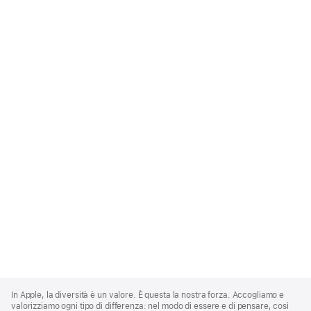
Apple
Footer
In Apple, la diversità è un valore. È questa la nostra forza. Accogliamo e
valorizziamo ogni tipo di differenza: nel modo di essere e di pensare, così