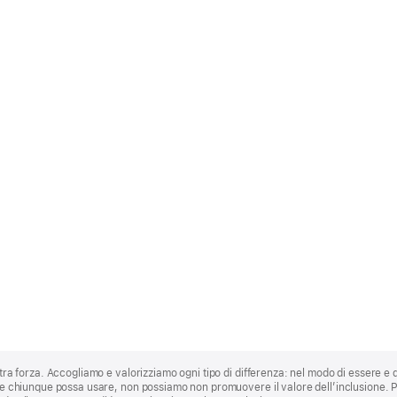
stra forza. Accogliamo e valorizziamo ogni tipo di differenza: nel modo di essere e 
 che chiunque possa usare, non possiamo non promuovere il valore dell’inclusione.