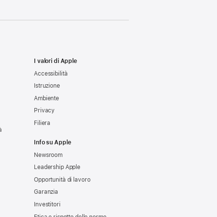
I valori di Apple
Accessibilità
Istruzione
Ambiente
Privacy
Filiera
à
Info su Apple
Newsroom
Leadership Apple
Opportunità di lavoro
Garanzia
Investitori
Etica e rispetto delle norme