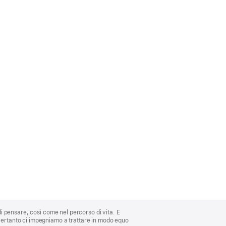
di pensare, così come nel percorso di vita. E
 Pertanto ci impegniamo a trattare in modo equo