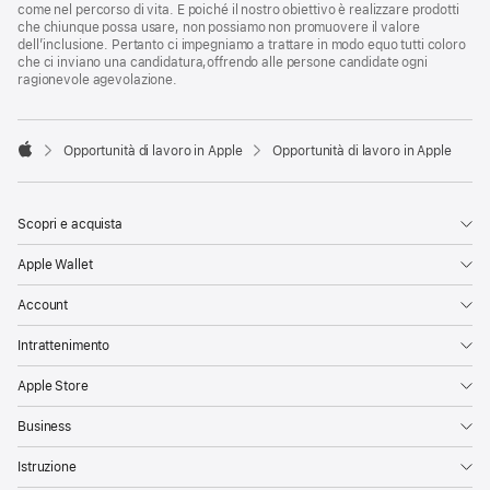
come nel percorso di vita. E poiché il nostro obiettivo è realizzare prodotti
che chiunque possa usare, non possiamo non promuovere il valore
dell’inclusione. Pertanto ci impegniamo a trattare in modo equo tutti coloro
che ci inviano una candidatura,offrendo alle persone candidate ogni
ragionevole agevolazione.

Opportunità di lavoro in Apple
Opportunità di lavoro in Apple
Apple
Scopri e acquista
Apple Wallet
Account
Intrattenimento
Apple Store
Business
Istruzione