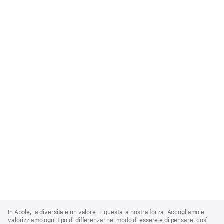
Apple
Footer
In Apple, la diversità è un valore. È questa la nostra forza. Accogliamo e
valorizziamo ogni tipo di differenza: nel modo di essere e di pensare, così