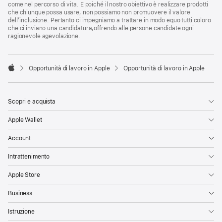
come nel percorso di vita. E poiché il nostro obiettivo è realizzare prodotti
che chiunque possa usare, non possiamo non promuovere il valore
dell’inclusione. Pertanto ci impegniamo a trattare in modo equo tutti coloro
che ci inviano una candidatura,offrendo alle persone candidate ogni
ragionevole agevolazione.

Opportunità di lavoro in Apple
Opportunità di lavoro in Apple
Apple
Scopri e acquista
Apple Wallet
Account
Intrattenimento
Apple Store
Business
Istruzione