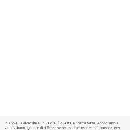
Apple
Footer
In Apple, la diversità è un valore. È questa la nostra forza. Accogliamo e
valorizziamo ogni tipo di differenza: nel modo di essere e di pensare, così