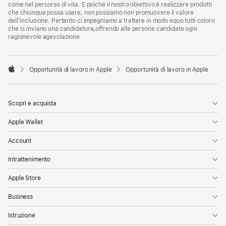
come nel percorso di vita. E poiché il nostro obiettivo è realizzare prodotti
che chiunque possa usare, non possiamo non promuovere il valore
dell’inclusione. Pertanto ci impegniamo a trattare in modo equo tutti coloro
che ci inviano una candidatura,offrendo alle persone candidate ogni
ragionevole agevolazione.

Opportunità di lavoro in Apple
Opportunità di lavoro in Apple
Apple
Scopri e acquista
Apple Wallet
Account
Intrattenimento
Apple Store
Business
Istruzione