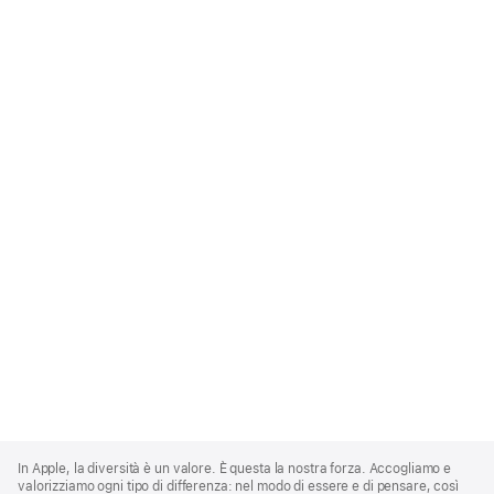
Apple
Footer
In Apple, la diversità è un valore. È questa la nostra forza. Accogliamo e
valorizziamo ogni tipo di differenza: nel modo di essere e di pensare, così