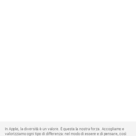
Apple
Footer
In Apple, la diversità è un valore. È questa la nostra forza. Accogliamo e
valorizziamo ogni tipo di differenza: nel modo di essere e di pensare, così