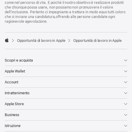
come nel percorso di vita. E poiché il nostro obiettivo è realizzare prodotti
che chiunque possa usare, non possiamo non promuovere il valore
dell’inclusione. Pertanto ci impegniamo a trattare in modo equo tutti coloro
che ci inviano una candidatura,offrendo alle persone candidate ogni
ragionevole agevolazione.

Opportunità di lavoro in Apple
Opportunità di lavoro in Apple
Apple
Scopri e acquista
Apple Wallet
Account
Intrattenimento
Apple Store
Business
Istruzione