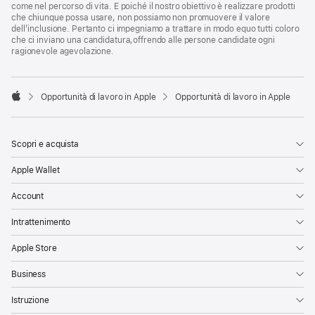
come nel percorso di vita. E poiché il nostro obiettivo è realizzare prodotti
che chiunque possa usare, non possiamo non promuovere il valore
dell’inclusione. Pertanto ci impegniamo a trattare in modo equo tutti coloro
che ci inviano una candidatura,offrendo alle persone candidate ogni
ragionevole agevolazione.

Opportunità di lavoro in Apple
Opportunità di lavoro in Apple
Apple
Scopri e acquista
Apple Wallet
Account
Intrattenimento
Apple Store
Business
Istruzione