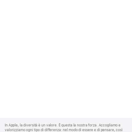
Apple
Footer
In Apple, la diversità è un valore. È questa la nostra forza. Accogliamo e
valorizziamo ogni tipo di differenza: nel modo di essere e di pensare, così