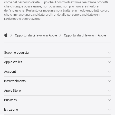
come nel percorso di vita. E poiché il nostro obiettivo è realizzare prodotti
che chiunque possa usare, non possiamo non promuovere il valore
dell’inclusione. Pertanto ci impegniamo a trattare in modo equo tutti coloro
che ci inviano una candidatura,offrendo alle persone candidate ogni
ragionevole agevolazione.

Opportunità di lavoro in Apple
Opportunità di lavoro in Apple
Apple
Scopri e acquista
Apple Wallet
Account
Intrattenimento
Apple Store
Business
Istruzione