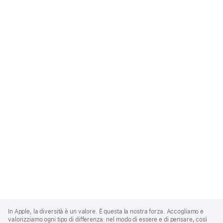
Apple
Footer
In Apple, la diversità è un valore. È questa la nostra forza. Accogliamo e
valorizziamo ogni tipo di differenza: nel modo di essere e di pensare, così