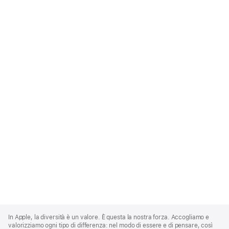
Apple
Footer
In Apple, la diversità è un valore. È questa la nostra forza. Accogliamo e
valorizziamo ogni tipo di differenza: nel modo di essere e di pensare, così