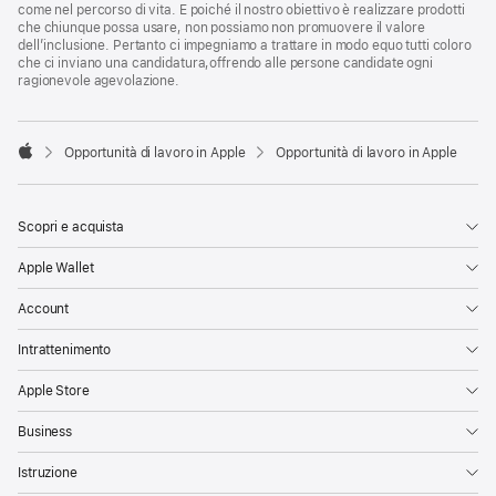
come nel percorso di vita. E poiché il nostro obiettivo è realizzare prodotti
che chiunque possa usare, non possiamo non promuovere il valore
dell’inclusione. Pertanto ci impegniamo a trattare in modo equo tutti coloro
che ci inviano una candidatura,offrendo alle persone candidate ogni
ragionevole agevolazione.

Opportunità di lavoro in Apple
Opportunità di lavoro in Apple
Apple
Scopri e acquista
Apple Wallet
Account
Intrattenimento
Apple Store
Business
Istruzione