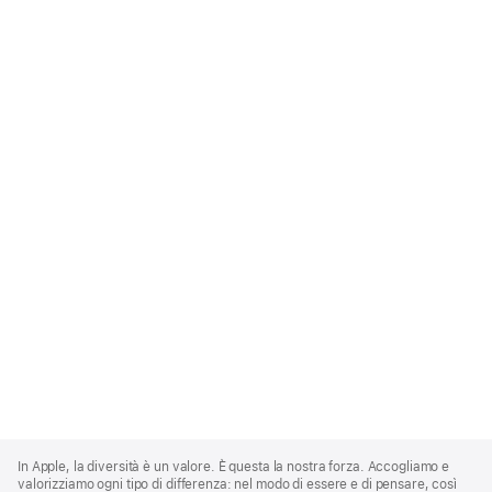
Apple
Footer
In Apple, la diversità è un valore. È questa la nostra forza. Accogliamo e
valorizziamo ogni tipo di differenza: nel modo di essere e di pensare, così