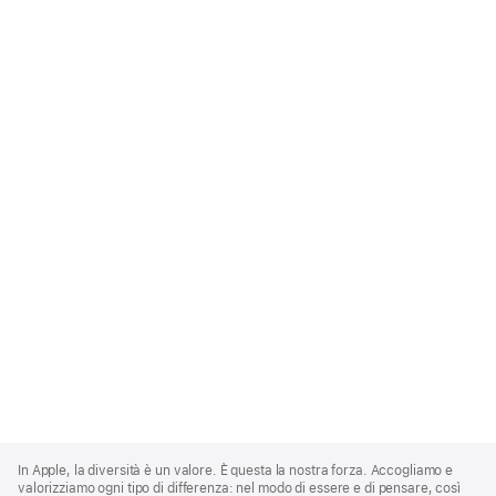
Apple
Footer
In Apple, la diversità è un valore. È questa la nostra forza. Accogliamo e
valorizziamo ogni tipo di differenza: nel modo di essere e di pensare, così