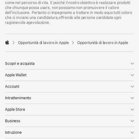
come nel percorso di vita. E poiché il nostro obiettivo è realizzare prodotti
che chiunque possa usare, non possiamo non promuovere il valore
dell’inclusione. Pertanto ci impegniamo a trattare in modo equo tutti coloro
che ci inviano una candidatura,offrendo alle persone candidate ogni
ragionevole agevolazione.

Opportunità di lavoro in Apple
Opportunità di lavoro in Apple
Apple
Scopri e acquista
Apple Wallet
Account
Intrattenimento
Apple Store
Business
Istruzione