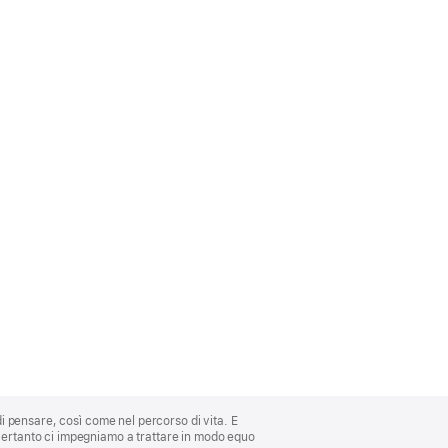
di pensare, così come nel percorso di vita. E
 Pertanto ci impegniamo a trattare in modo equo