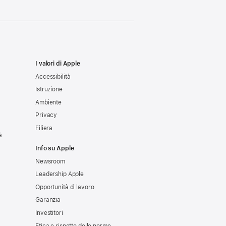
I valori di Apple
Accessibilità
Istruzione
Ambiente
Privacy
Filiera
à
Info su Apple
Newsroom
Leadership Apple
Opportunità di lavoro
Garanzia
Investitori
Etica e rispetto delle norme