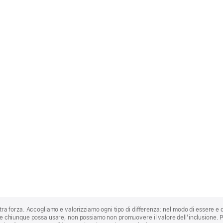
stra forza. Accogliamo e valorizziamo ogni tipo di differenza: nel modo di essere e 
 che chiunque possa usare, non possiamo non promuovere il valore dell’inclusione.