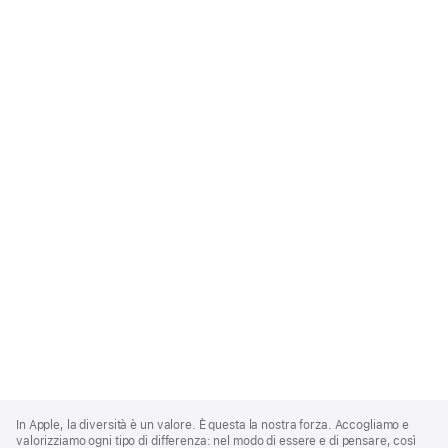
Apple
Footer
In Apple, la diversità è un valore. È questa la nostra forza. Accogliamo e
valorizziamo ogni tipo di differenza: nel modo di essere e di pensare, così