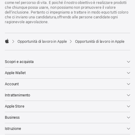
come nel percorso di vita. E poiché il nostro obiettivo è realizzare prodotti
che chiunque possa usare, non possiamo non promuovere il valore
dell’inclusione. Pertanto ci impegniamo a trattare in modo equo tutti coloro
che ci inviano una candidatura,offrendo alle persone candidate ogni
ragionevole agevolazione.

Opportunità di lavoro in Apple
Opportunità di lavoro in Apple
Apple
Scopri e acquista
Apple Wallet
Account
Intrattenimento
Apple Store
Business
Istruzione