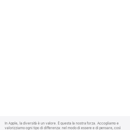
Apple
Footer
In Apple, la diversità è un valore. È questa la nostra forza. Accogliamo e
valorizziamo ogni tipo di differenza: nel modo di essere e di pensare, così