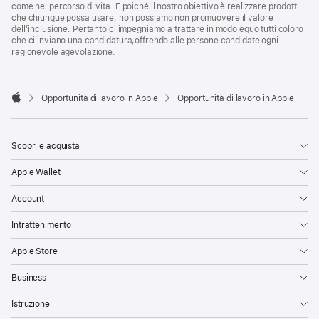
come nel percorso di vita. E poiché il nostro obiettivo è realizzare prodotti
che chiunque possa usare, non possiamo non promuovere il valore
dell’inclusione. Pertanto ci impegniamo a trattare in modo equo tutti coloro
che ci inviano una candidatura,offrendo alle persone candidate ogni
ragionevole agevolazione.

Opportunità di lavoro in Apple
Opportunità di lavoro in Apple
Apple
Scopri e acquista
Apple Wallet
Account
Intrattenimento
Apple Store
Business
Istruzione