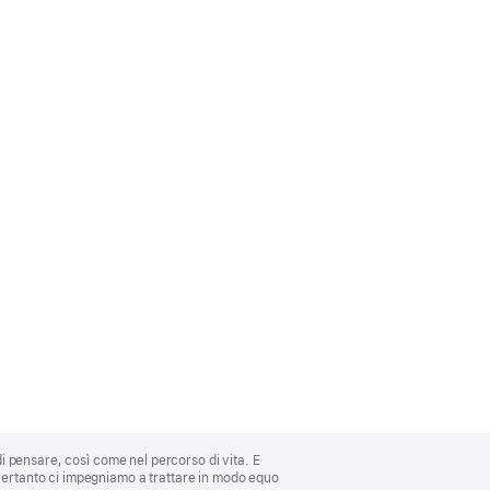
di pensare, così come nel percorso di vita. E
 Pertanto ci impegniamo a trattare in modo equo