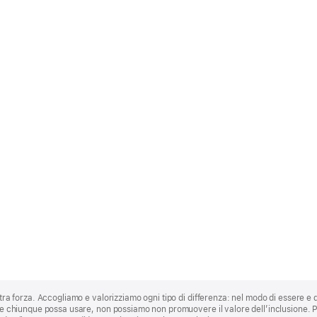
stra forza. Accogliamo e valorizziamo ogni tipo di differenza: nel modo di essere e 
 che chiunque possa usare, non possiamo non promuovere il valore dell’inclusione.