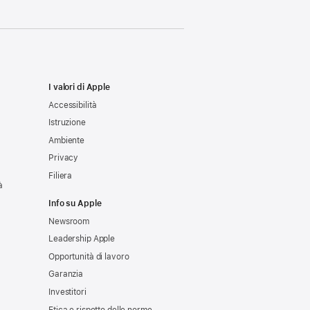
I valori di Apple
Accessibilità
Istruzione
Ambiente
Privacy
Filiera
à
Info su Apple
Newsroom
Leadership Apple
Opportunità di lavoro
Garanzia
Investitori
Etica e rispetto delle norme