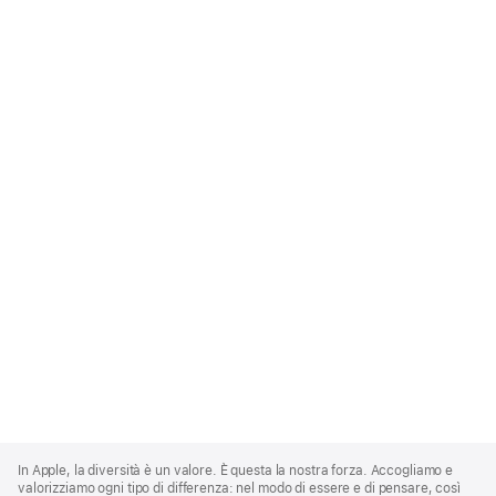
Apple
Footer
In Apple, la diversità è un valore. È questa la nostra forza. Accogliamo e
valorizziamo ogni tipo di differenza: nel modo di essere e di pensare, così