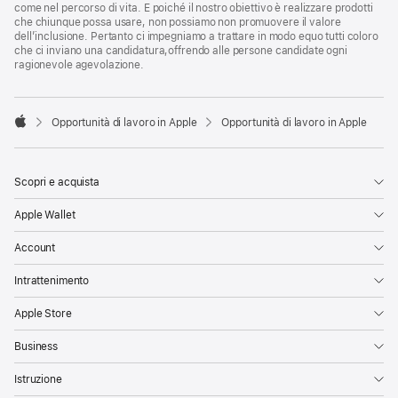
come nel percorso di vita. E poiché il nostro obiettivo è realizzare prodotti
che chiunque possa usare, non possiamo non promuovere il valore
dell’inclusione. Pertanto ci impegniamo a trattare in modo equo tutti coloro
che ci inviano una candidatura,offrendo alle persone candidate ogni
ragionevole agevolazione.

Opportunità di lavoro in Apple
Opportunità di lavoro in Apple
Apple
Scopri e acquista
Apple Wallet
Account
Intrattenimento
Apple Store
Business
Istruzione