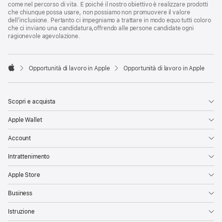
come nel percorso di vita. E poiché il nostro obiettivo è realizzare prodotti
che chiunque possa usare, non possiamo non promuovere il valore
dell’inclusione. Pertanto ci impegniamo a trattare in modo equo tutti coloro
che ci inviano una candidatura,offrendo alle persone candidate ogni
ragionevole agevolazione.

Opportunità di lavoro in Apple
Opportunità di lavoro in Apple
Apple
Scopri e acquista
Apple Wallet
Account
Intrattenimento
Apple Store
Business
Istruzione