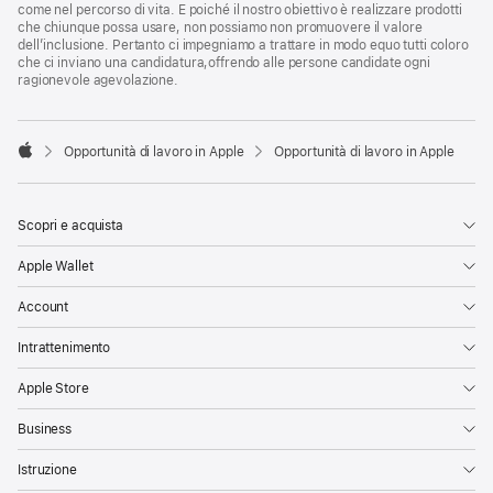
come nel percorso di vita. E poiché il nostro obiettivo è realizzare prodotti
che chiunque possa usare, non possiamo non promuovere il valore
dell’inclusione. Pertanto ci impegniamo a trattare in modo equo tutti coloro
che ci inviano una candidatura,offrendo alle persone candidate ogni
ragionevole agevolazione.

Opportunità di lavoro in Apple
Opportunità di lavoro in Apple
Apple
Scopri e acquista
Apple Wallet
Account
Intrattenimento
Apple Store
Business
Istruzione