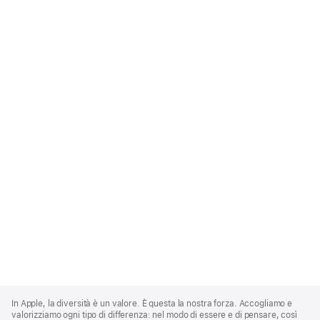
Apple
Footer
In Apple, la diversità è un valore. È questa la nostra forza. Accogliamo e
valorizziamo ogni tipo di differenza: nel modo di essere e di pensare, così